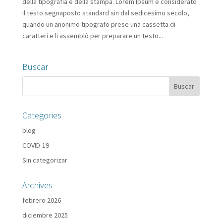
della tipografia e della stampa. Lorem Ipsum è considerato
il testo segnaposto standard sin dal sedicesimo secolo,
quando un anonimo tipografo prese una cassetta di
caratteri e li assemblò per preparare un testo...
Buscar
Categories
blog
COVID-19
Sin categorizar
Archives
febrero 2026
diciembre 2025