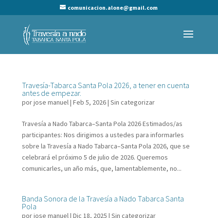
comunicacion.alone@gmail.com
Travesía-Tabarca Santa Pola 2026, a tener en cuenta
antes de empezar.
por
jose manuel
|
Feb 5, 2026
|
Sin categorizar
Travesía a Nado Tabarca–Santa Pola 2026 Estimados/as
participantes: Nos dirigimos a ustedes para informarles
sobre la Travesía a Nado Tabarca–Santa Pola 2026, que se
celebrará el próximo 5 de julio de 2026. Queremos
comunicarles, un año más, que, lamentablemente, no...
Banda Sonora de la Travesía a Nado Tabarca Santa
Pola
por
jose manuel
|
Dic 18, 2025
|
Sin categorizar