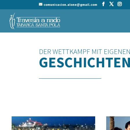
comunicacion.alone@gmail.com
DER WETTKAMPF MIT EIGENE
GESCHICHTE