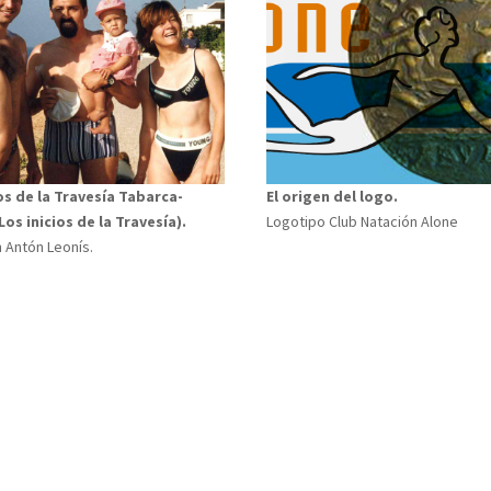
s de la Travesía Tabarca-
El origen del logo.
os inicios de la Travesía).
Logotipo Club Natación Alone
 Antón Leonís.