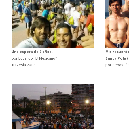
Una espera de 6 años.
Mis recuerdo
por Eduardo “El Mexicano”
Santa Pola (L
Travesía 2017
por Sebastián